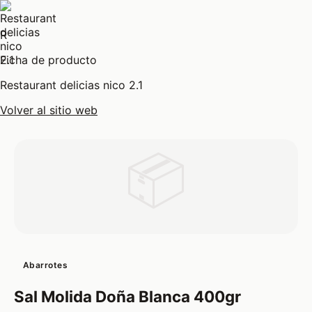
R
Ficha de producto
Restaurant delicias nico 2.1
Volver al sitio web
📦
Abarrotes
Sal Molida Doña Blanca 400gr