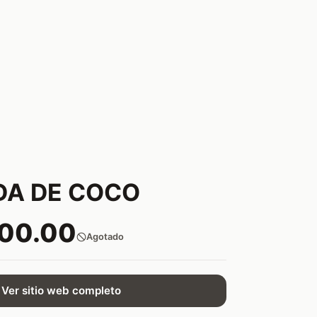
DA DE COCO
000.00
Agotado
Ver sitio web completo