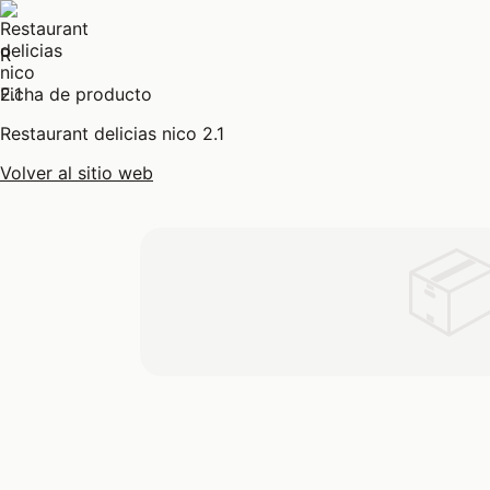
R
Ficha de producto
Restaurant delicias nico 2.1
Volver al sitio web
