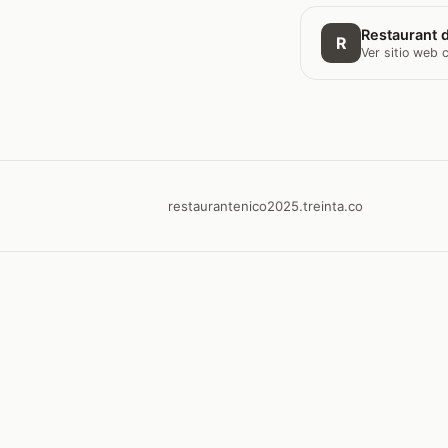
Restaurant d
R
Ver sitio web
restaurantenico2025.treinta.co