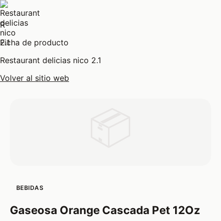
R
Ficha de producto
Restaurant delicias nico 2.1
Volver al sitio web
📦
BEBIDAS
Gaseosa Orange Cascada Pet 12Oz