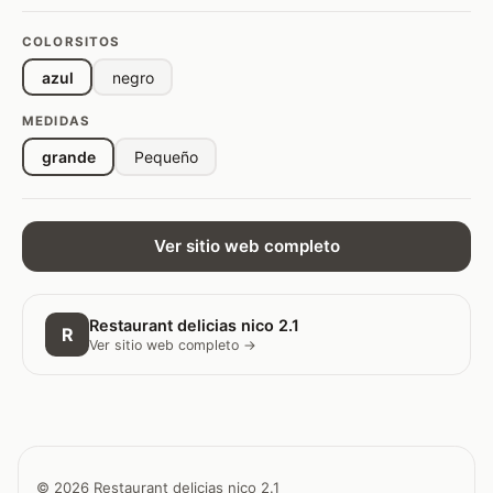
COLORSITOS
azul
negro
MEDIDAS
grande
Pequeño
Ver sitio web completo
Restaurant delicias nico 2.1
R
Ver sitio web completo →
© 2026 Restaurant delicias nico 2.1