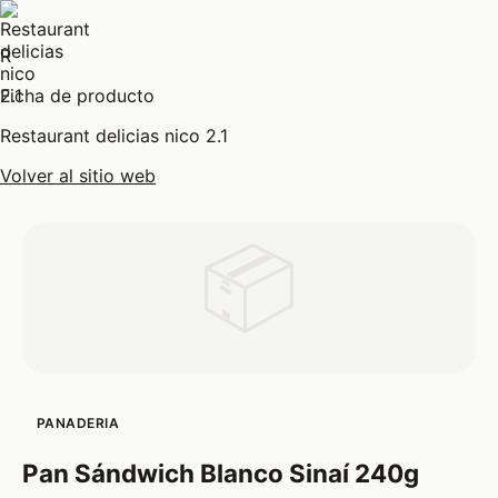
R
Ficha de producto
Restaurant delicias nico 2.1
Volver al sitio web
📦
PANADERIA
Pan Sándwich Blanco Sinaí 240g