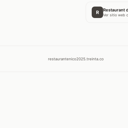
Restaurant d
R
Ver sitio web
restaurantenico2025.treinta.co