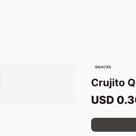
SNACKS

Crujito Q
USD 0.3