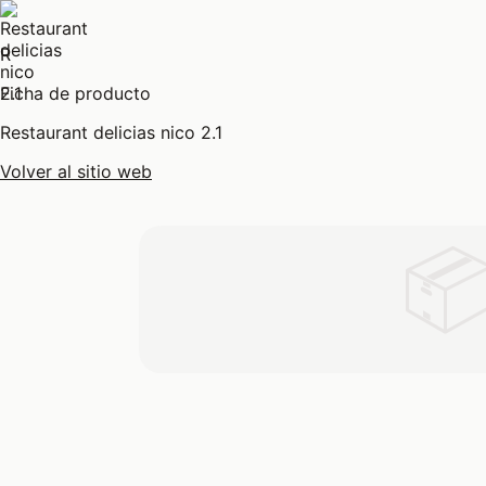
R
Ficha de producto
Restaurant delicias nico 2.1
Volver al sitio web
