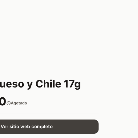
ueso y Chile 17g
0
Agotado
Ver sitio web completo