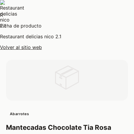
R
Ficha de producto
Restaurant delicias nico 2.1
Volver al sitio web
📦
Abarrotes
Mantecadas Chocolate Tia Rosa