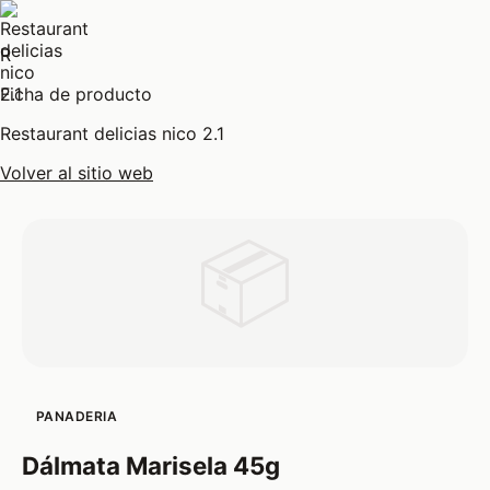
R
Ficha de producto
Restaurant delicias nico 2.1
Volver al sitio web
📦
PANADERIA
Dálmata Marisela 45g