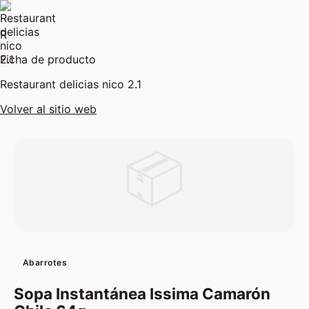
R
Ficha de producto
Restaurant delicias nico 2.1
Volver al sitio web
📦
Abarrotes
Sopa Instantánea Issima Camarón