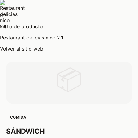
R
Ficha de producto
Restaurant delicias nico 2.1
Volver al sitio web
📦
COMIDA
SÁNDWICH