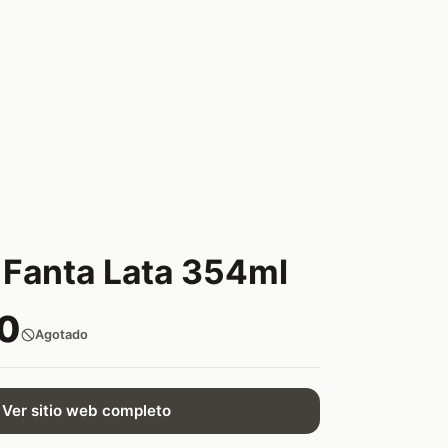
Fanta Lata 354ml
0
Agotado
Ver sitio web completo