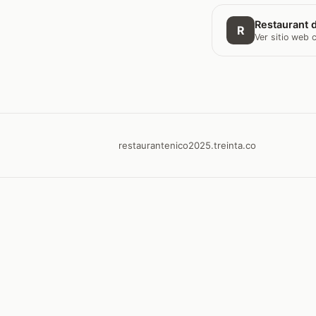
Restaurant d
R
Ver sitio web
restaurantenico2025.treinta.co