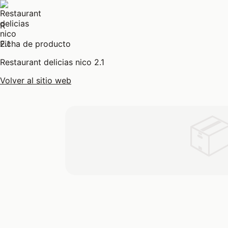
R
Ficha de producto
Restaurant delicias nico 2.1
Volver al sitio web
