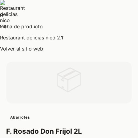
R
Ficha de producto
Restaurant delicias nico 2.1
Volver al sitio web
📦
Abarrotes
F. Rosado Don Frijol 2L