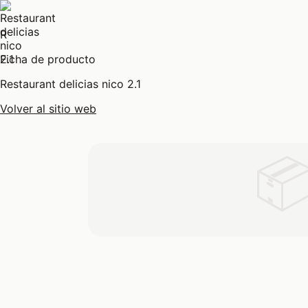
R
Ficha de producto
Restaurant delicias nico 2.1
Volver al sitio web
