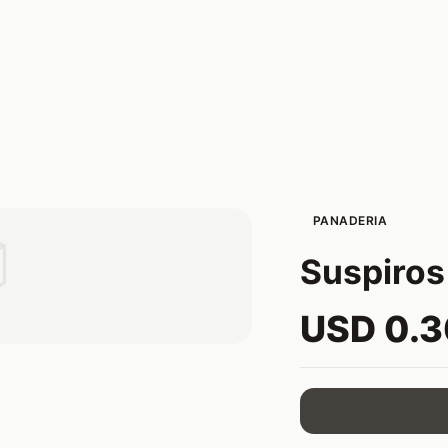
PANADERIA

Suspiros
USD 0.3