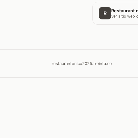
Restaurant d
R
Ver sitio web
restaurantenico2025.treinta.co