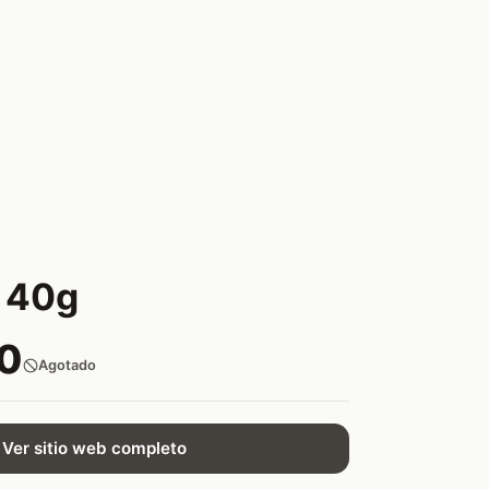
 40g
0
Agotado
Ver sitio web completo