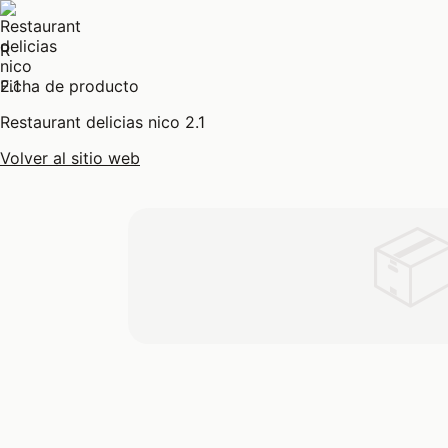
R
Ficha de producto
Restaurant delicias nico 2.1
Volver al sitio web
