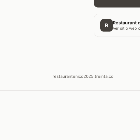
Restaurant d
R
Ver sitio web
restaurantenico2025.treinta.co