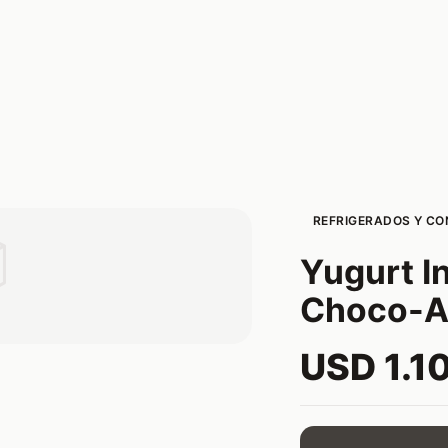
REFRIGERADOS Y C

Yugurt In
Choco-Ar
USD 1.1