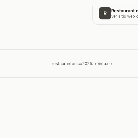
Restaurant d
R
Ver sitio web
restaurantenico2025.treinta.co