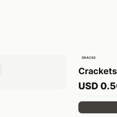
SNACKS

Crackets
USD 0.