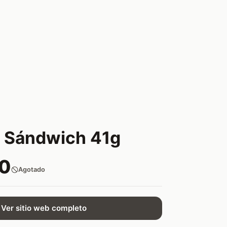
 Sándwich 41g
50
Agotado
Ver sitio web completo