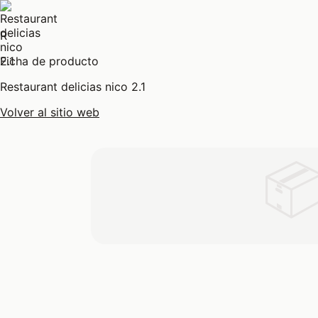
R
Ficha de producto
Restaurant delicias nico 2.1
Volver al sitio web
