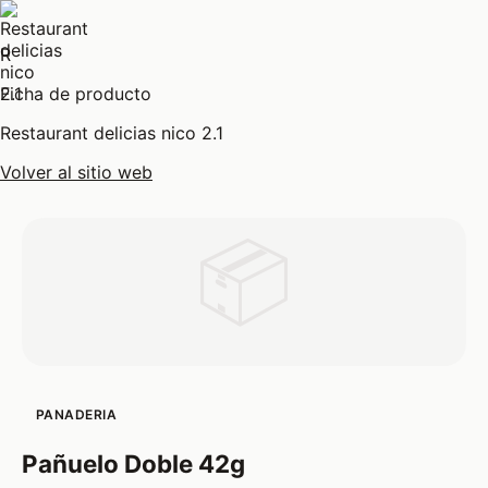
R
Ficha de producto
Restaurant delicias nico 2.1
Volver al sitio web
📦
PANADERIA
Pañuelo Doble 42g