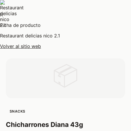
R
Ficha de producto
Restaurant delicias nico 2.1
Volver al sitio web
📦
SNACKS
Chicharrones Diana 43g