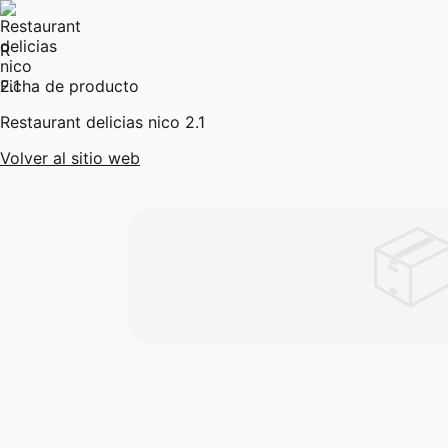
R
Ficha de producto
Restaurant delicias nico 2.1
Volver al sitio web
