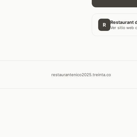
Restaurant d
R
Ver sitio web
restaurantenico2025.treinta.co