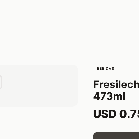
BEBIDAS

Fresilec
473ml
USD 0.7