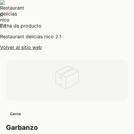
R
Ficha de producto
Restaurant delicias nico 2.1
Volver al sitio web
📦
Carne
Garbanzo