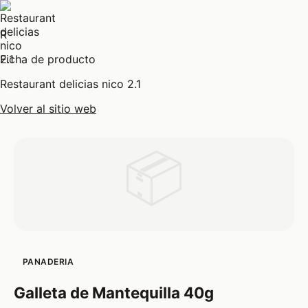
R
Ficha de producto
Restaurant delicias nico 2.1
Volver al sitio web
📦
PANADERIA
Galleta de Mantequilla 40g