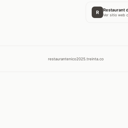
Restaurant d
R
Ver sitio web
restaurantenico2025.treinta.co