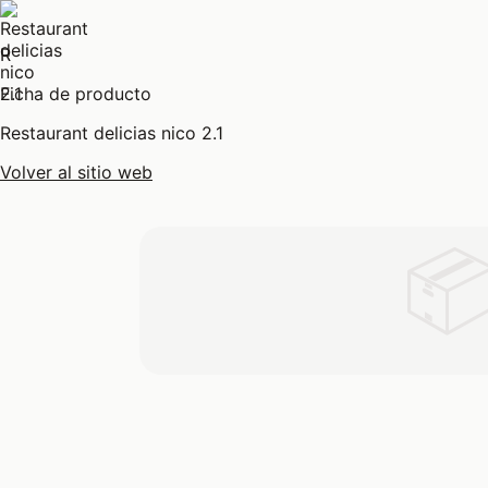
R
Ficha de producto
Restaurant delicias nico 2.1
Volver al sitio web
