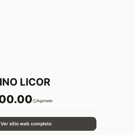
NO LICOR
000.00
Agotado
Ver sitio web completo