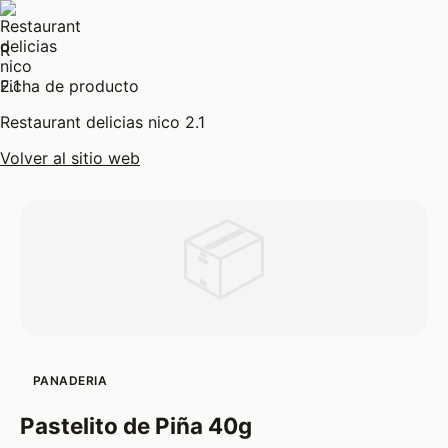
R
Ficha de producto
Restaurant delicias nico 2.1
Volver al sitio web
📦
PANADERIA
Pastelito de Piña 40g