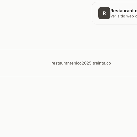
Restaurant d
R
Ver sitio web
restaurantenico2025.treinta.co