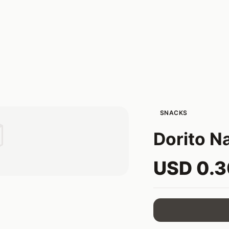
SNACKS

Dorito N
USD 0.3