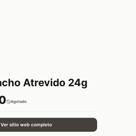
acho Atrevido 24g
0
Agotado
Ver sitio web completo