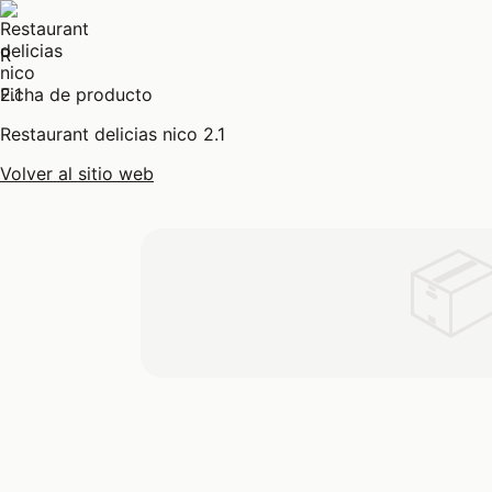
R
Ficha de producto
Restaurant delicias nico 2.1
Volver al sitio web
