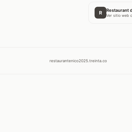
Restaurant d
R
Ver sitio web
restaurantenico2025.treinta.co