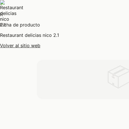
R
Ficha de producto
Restaurant delicias nico 2.1
Volver al sitio web
