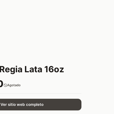
Regia Lata 16oz
0
Agotado
Ver sitio web completo