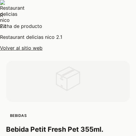
R
Ficha de producto
Restaurant delicias nico 2.1
Volver al sitio web
📦
BEBIDAS
Bebida Petit Fresh Pet 355ml.