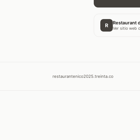
Restaurant d
R
Ver sitio web
restaurantenico2025.treinta.co