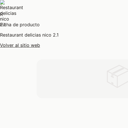
R
Ficha de producto
Restaurant delicias nico 2.1
Volver al sitio web
