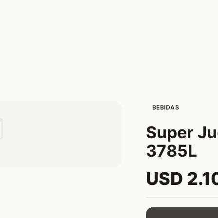
BEBIDAS

Super Ju
3785L
USD 2.1