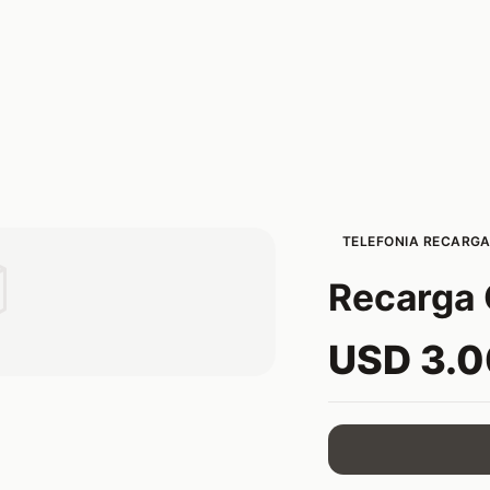
TELEFONIA RECARGA

Recarga 
USD 3.0