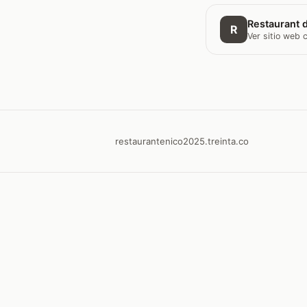
Restaurant d
R
Ver sitio web
restaurantenico2025.treinta.co