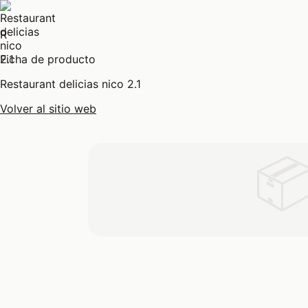
R
Ficha de producto
Restaurant delicias nico 2.1
Volver al sitio web
