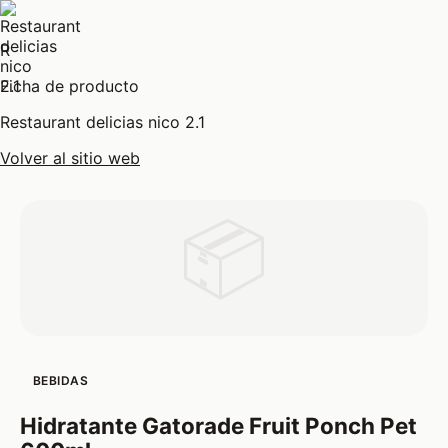
R
Ficha de producto
Restaurant delicias nico 2.1
Volver al sitio web
📦
BEBIDAS
Hidratante Gatorade Fruit Ponch Pet