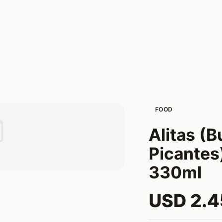
FOOD

Alitas (B
Picantes
330ml
USD 2.4