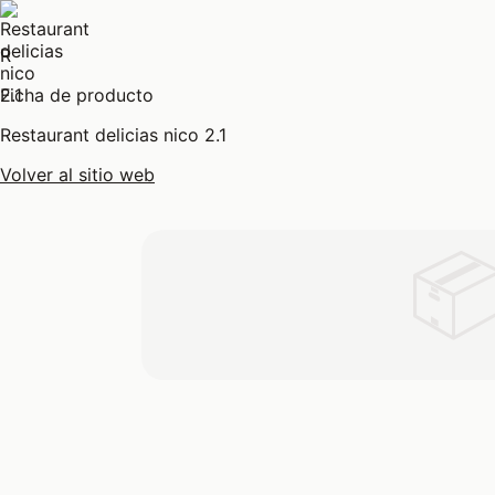
R
Ficha de producto
Restaurant delicias nico 2.1
Volver al sitio web
