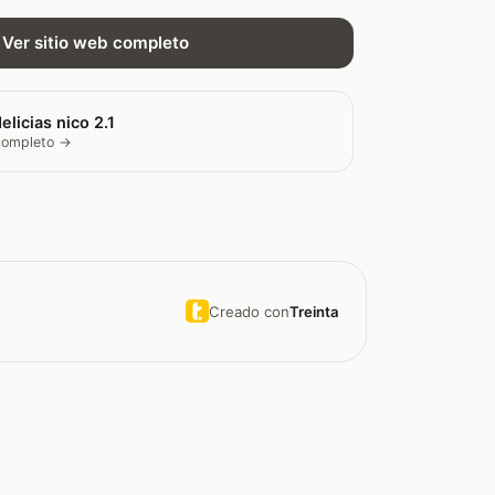
Ver sitio web completo
elicias nico 2.1
 completo →
Creado con
Treinta