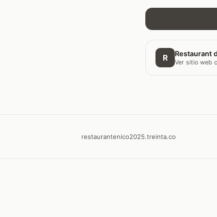
Restaurant d
R
Ver sitio web
restaurantenico2025.treinta.co