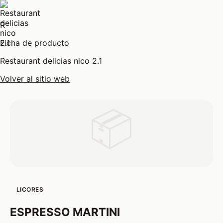
R
Ficha de producto
Restaurant delicias nico 2.1
Volver al sitio web
📦
LICORES
ESPRESSO MARTINI