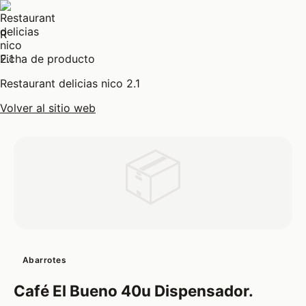
R
Ficha de producto
Restaurant delicias nico 2.1
Volver al sitio web
📦
Abarrotes
Café El Bueno 40u Dispensador.