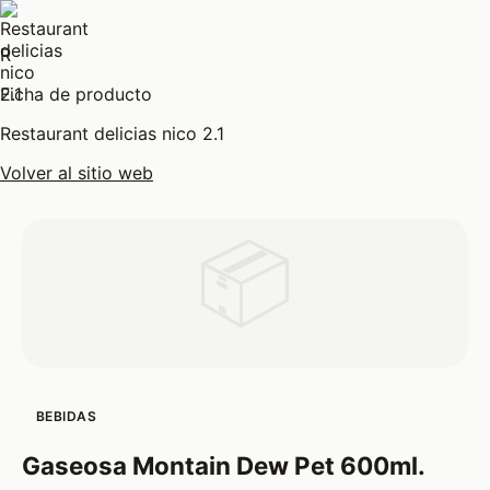
R
Ficha de producto
Restaurant delicias nico 2.1
Volver al sitio web
📦
BEBIDAS
Gaseosa Montain Dew Pet 600ml.