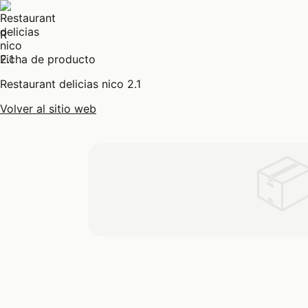
R
Ficha de producto
Restaurant delicias nico 2.1
Volver al sitio web
