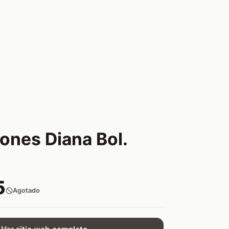
ones Diana Bol.
5
Agotado