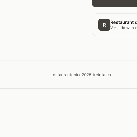
Restaurant d
R
Ver sitio web
restaurantenico2025.treinta.co