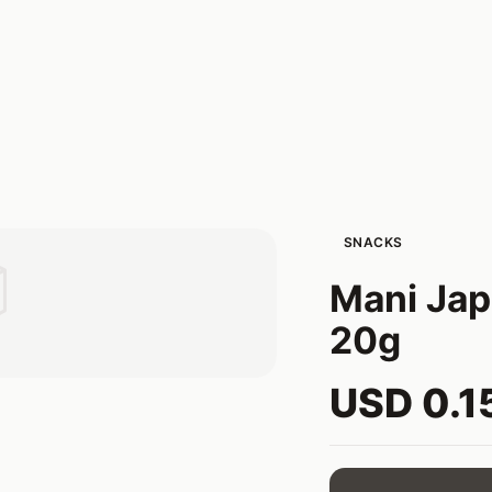
SNACKS

Mani Jap
20g
USD 0.1