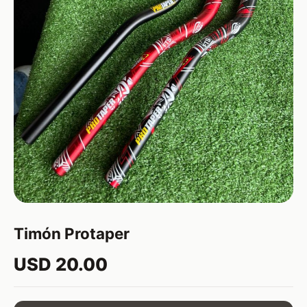
Timón Protaper
USD 20.00