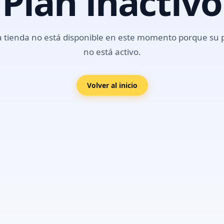
Plan inactivo
a tienda no está disponible en este momento porque su 
no está activo.
Volver al inicio