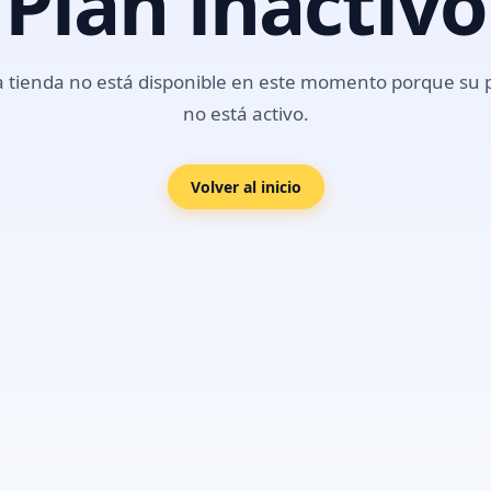
Plan inactivo
a tienda no está disponible en este momento porque su 
no está activo.
Volver al inicio