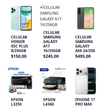
CELULAR
CELULAR
CELULAR
SAMSUNG
HONOR
SAMSUNG
GALAXY
X5C PLUS
GALAXY
A17
8/256GB
A56 24/256
16/256GB
$150,00
$495,00
$245,00
EPSON
EPSON
IPHONE 17
L3250
L4360
PRO MAX