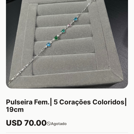
Pulseira Fem.| 5 Corações Coloridos|
19cm
USD 70.00
Agotado