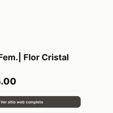
Fem.| Flor Cristal
5.00
Ver sitio web completo