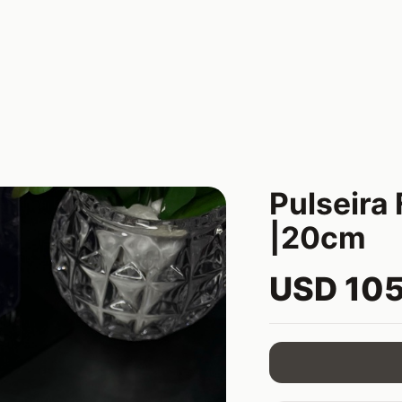
Pulseira 
|20cm
USD 10