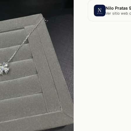
Nilo Pratas 
Ver sitio web