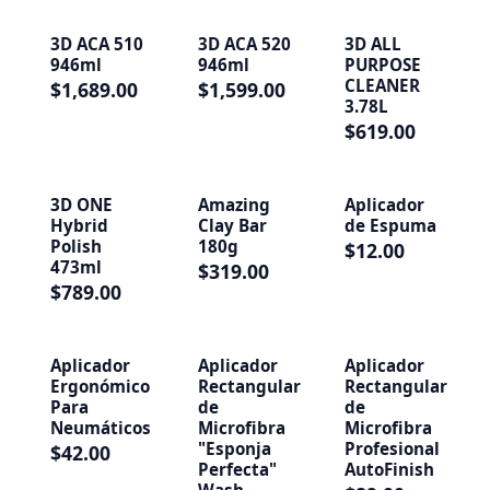
3D ACA 510
3D ACA 520
3D ALL
946ml
946ml
PURPOSE
CLEANER
$1,689.00
$1,599.00
3.78L
$619.00
3D ONE
Amazing
Aplicador
Hybrid
Clay Bar
de Espuma
Polish
180g
$12.00
473ml
$319.00
$789.00
Aplicador
Aplicador
Aplicador
Ergonómico
Rectangular
Rectangular
Para
de
de
Neumáticos
Microfibra
Microfibra
"Esponja
Profesional
$42.00
Perfecta"
AutoFinish