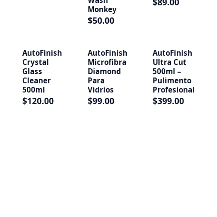
Wash
$89.00
Monkey
$50.00
AutoFinish
AutoFinish
AutoFinish
Crystal
Microfibra
Ultra Cut
Glass
Diamond
500ml –
Cleaner
Para
Pulimento
500ml
Vidrios
Profesional
$120.00
$99.00
$399.00