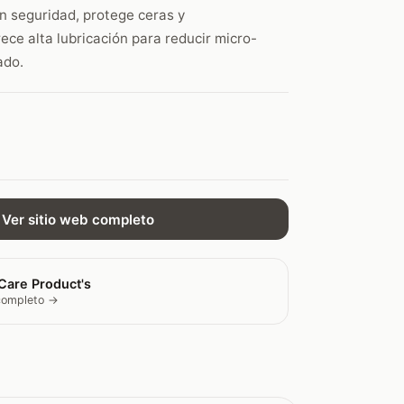
n seguridad, protege ceras y
rece alta lubricación para reducir micro-
ado.
Ver sitio web completo
Care Product's
 completo →