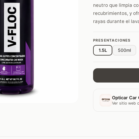
neutro que limpia co
recubrimientos, y of
rayas durante el lav
PRESENTACIONES
1.5L
500ml
Opticar Car 
Ver sitio web