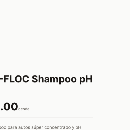
V-FLOC Shampoo pH
.00
desde
oo para autos súper concentrado y pH