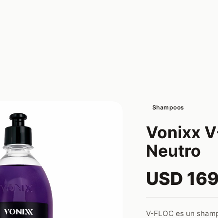
Shampoos
Vonixx 
Neutro
USD 169
V-FLOC es un shamp