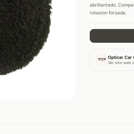
abrillantado. Compat
rotacion forzada.
Opticar Car 
Ver sitio web