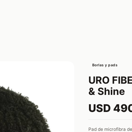
Borlas y pads
URO FIBE
& Shine
USD 49
Pad de microfibra de