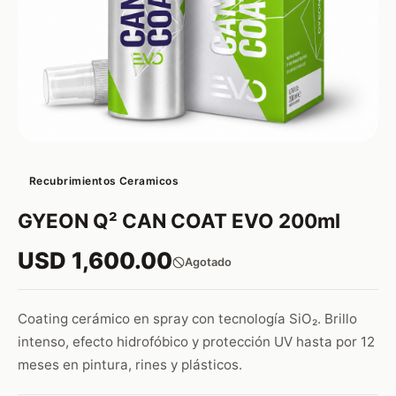
Recubrimientos Ceramicos
GYEON Q² CAN COAT EVO 200ml
USD 1,600.00
Agotado
Coating cerámico en spray con tecnología SiO₂. Brillo
intenso, efecto hidrofóbico y protección UV hasta por 12
meses en pintura, rines y plásticos.