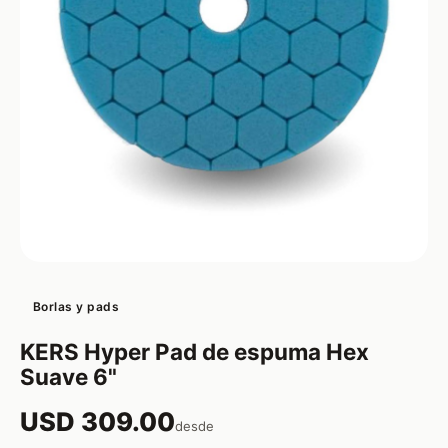
Borlas y pads
KERS Hyper Pad de espuma Hex
Suave 6"
USD 309.00
desde