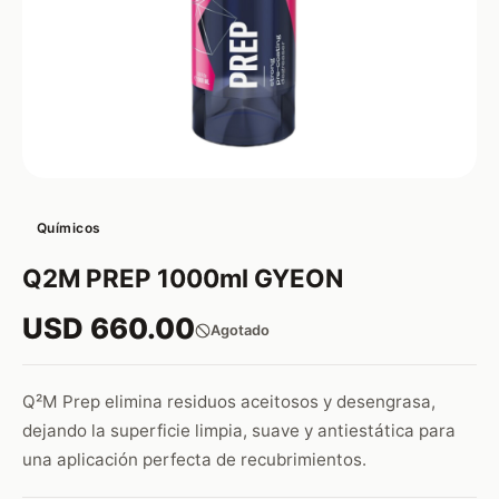
Químicos
Q2M PREP 1000ml GYEON
USD 660.00
Agotado
Q²M Prep elimina residuos aceitosos y desengrasa,
dejando la superficie limpia, suave y antiestática para
una aplicación perfecta de recubrimientos.