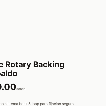
 Rotary Backing
aldo
9.00
desde
on sistema hook & loop para fijación segura