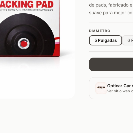
de pads, fabricado e
suave para mejor con
DIAMETRO
5 Pulgadas
6 
Opticar Car 
Ver sitio web