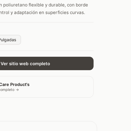
n poliuretano flexible y durable, con borde
trol y adaptación en superficies curvas.
Pulgadas
Ver sitio web completo
Care Product's
 completo →