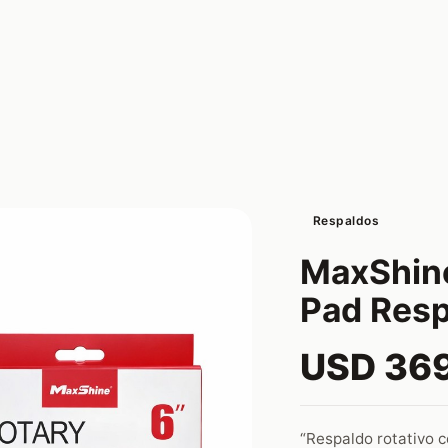
Respaldos
MaxShine
Pad Resp
USD 36
“Respaldo rotativo c