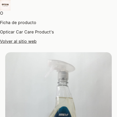
O
Ficha de producto
Opticar Car Care Product's
Volver al sitio web