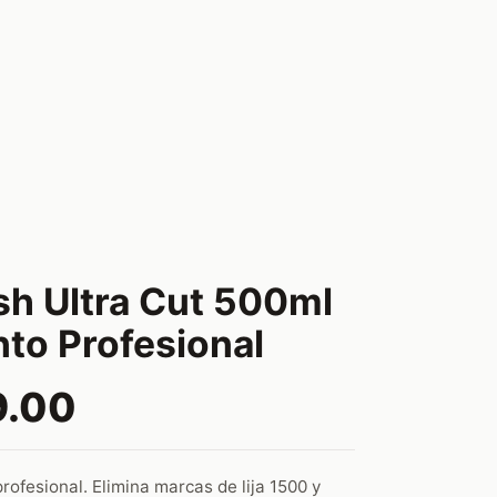
sh Ultra Cut 500ml
nto Profesional
9.00
rofesional. Elimina marcas de lija 1500 y