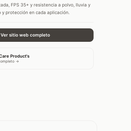
da, FPS 35+ y resistencia a polvo, lluvia y
o y protección en cada aplicación.
Ver sitio web completo
Care Product's
 completo →