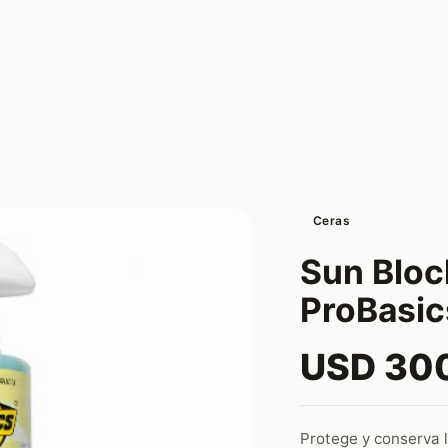
Ceras
Sun Bloc
ProBasic
USD 30
Protege y conserva l