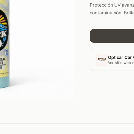
Protección UV avanza
contaminación. Brill
Opticar Car 
Ver sitio web