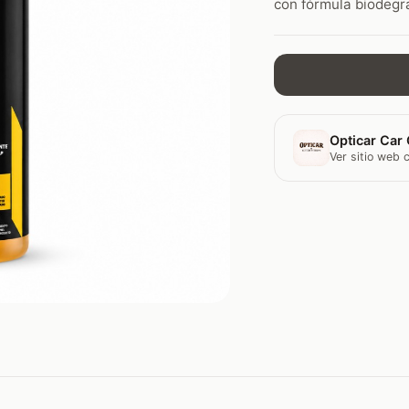
con fórmula biodegra
Opticar Car 
Ver sitio web