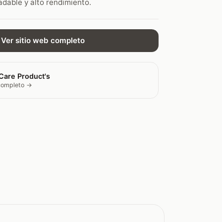
dable y alto rendimiento.
Ver sitio web completo
Care Product's
 completo →