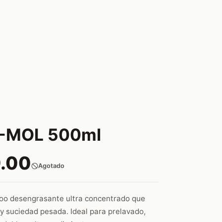
V-MOL 500ml
.00
Agotado
o desengrasante ultra concentrado que
 y suciedad pesada. Ideal para prelavado,