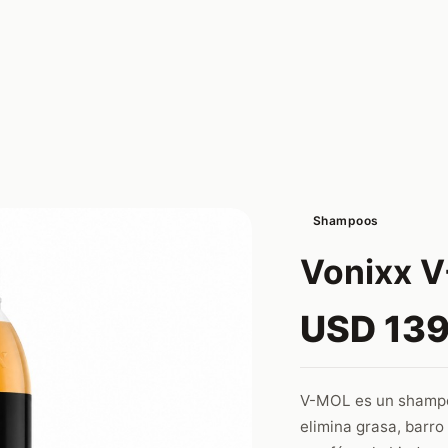
Shampoos
Vonixx 
USD 139
V-MOL es un shampo
elimina grasa, barro